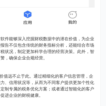
理软件能够深入挖掘财税数据中的潜在价值，为企业
些报告不仅包含传统的财务指标分析，还能结合市场
财税状况，制定更加科学合理的经营决策。此外，智
预警，确保企业合规经营。
的价值远不止于此。通过精细化的客户信息管理，企
能力、信用状况等，从而为不同客户提供更加个性化
，定制专属的税务优化方案；或者通过智能化的客户
接促进企业的财税健康。