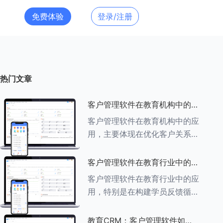
免费体验
登录/注册
热门文章
客户管理软件在教育机构中的应
用探索
客户管理软件在教育机构中的应
用，主要体现在优化客户关系管
理、提升教学服务质量、提高工
作效率及促进业务增长等多个方
客户管理软件在教育行业中的学
面。以下是对客户管理软件在教
员反馈循环机制
客户管理软件在教育行业中的应
育机构中应用的具体探索：
用，特别是在构建学员反馈循环
###一、
机制方面，发挥着至关重要的作
用。以下是对客户管理软件在教
教育CRM：客户管理软件如何