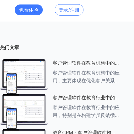
免费体验
登录/注册
热门文章
客户管理软件在教育机构中的应
用探索
客户管理软件在教育机构中的应
用，主要体现在优化客户关系管
理、提升教学服务质量、提高工
作效率及促进业务增长等多个方
客户管理软件在教育行业中的学
面。以下是对客户管理软件在教
员反馈循环机制
客户管理软件在教育行业中的应
育机构中应用的具体探索：
用，特别是在构建学员反馈循环
###一、
机制方面，发挥着至关重要的作
用。以下是对客户管理软件在教
教育CRM：客户管理软件如何