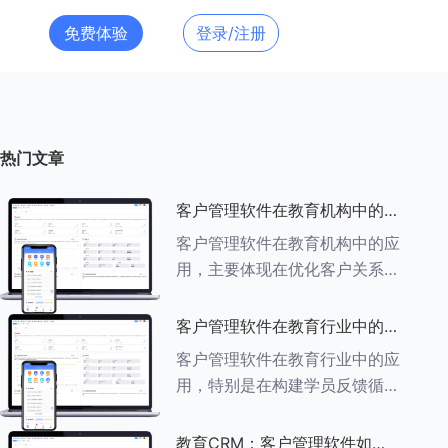
免费体验
登录/注册
热门文章
客户管理软件在教育机构中的应
用探索
客户管理软件在教育机构中的应
用，主要体现在优化客户关系管
理、提升教学服务质量、提高工
作效率及促进业务增长等多个方
客户管理软件在教育行业中的学
面。以下是对客户管理软件在教
员反馈循环机制
客户管理软件在教育行业中的应
育机构中应用的具体探索：
用，特别是在构建学员反馈循环
###一、
机制方面，发挥着至关重要的作
用。以下是对客户管理软件在教
教育CRM：客户管理软件如何