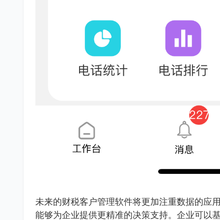
未来的财税客户管理软件将更加注重数据的应用
能够为企业提供更精准的决策支持。企业可以