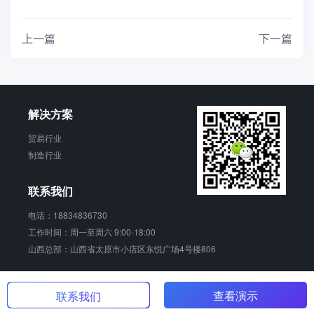
上一篇
下一篇
解决方案
贸易行业
制造行业
联系我们
电话：18834836730
工作时间：周一至周六 9:00-18:00
山西总部：山西省太原市小店区东悦广场4号楼806
销动云 版权所有
晋ICP备17006924号-2
查看演示
联系我们