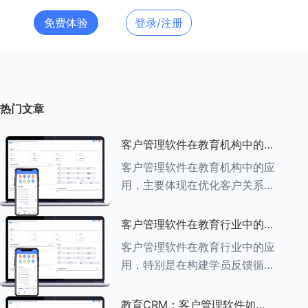
免费体验
登录/注册
热门文章
客户管理软件在教育机构中的应
用探索
客户管理软件在教育机构中的应
用，主要体现在优化客户关系管
理、提升教学服务质量、提高工
作效率及促进业务增长等多个方
客户管理软件在教育行业中的学
面。以下是对客户管理软件在教
员反馈循环机制
客户管理软件在教育行业中的应
育机构中应用的具体探索：
用，特别是在构建学员反馈循环
###一、
机制方面，发挥着至关重要的作
用。以下是对客户管理软件在教
教育CRM：客户管理软件如何