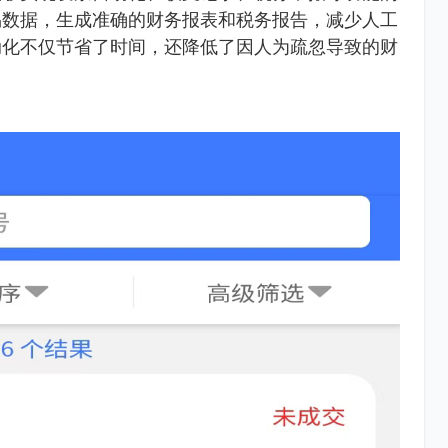
易数据，生成准确的财务报表和税务报告，减少人工
动化不仅节省了时间，还降低了因人为疏忽导致的财